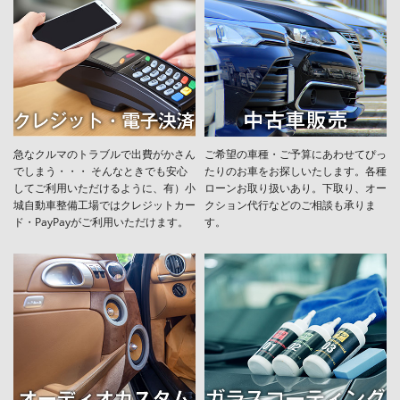
急なクルマのトラブルで出費がかさん
ご希望の車種・ご予算にあわせてぴっ
でしまう・・・ そんなときでも安心
たりのお車をお探しいたします。各種
してご利用いただけるように、有）小
ローンお取り扱いあり。下取り、オー
城自動車整備工場ではクレジットカー
クション代行などのご相談も承りま
ド・PayPayがご利用いただけます。
す。