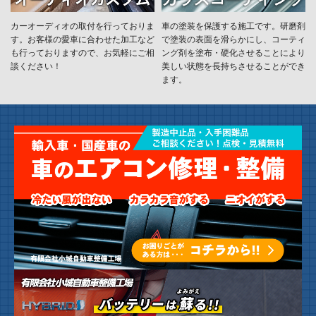
カーオーディオの取付を行っておりま
車の塗装を保護する施工です。研磨剤
す。お客様の愛車に合わせた加工など
で塗装の表面を滑らかにし、コーティ
も行っておりますので、お気軽にご相
ング剤を塗布・硬化させることにより
談ください！
美しい状態を長持ちさせることができ
ます。