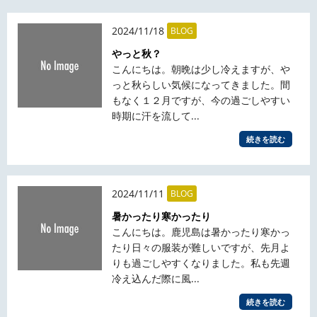
2024/11/18
BLOG
やっと秋？
こんにちは。朝晩は少し冷えますが、や
っと秋らしい気候になってきました。間
もなく１２月ですが、今の過ごしやすい
時期に汗を流して...
続きを読む
2024/11/11
BLOG
暑かったり寒かったり
こんにちは。鹿児島は暑かったり寒かっ
たり日々の服装が難しいですが、先月よ
りも過ごしやすくなりました。私も先週
冷え込んだ際に風...
続きを読む